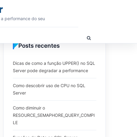
r
 a performance do seu
Show
Search
Posts recentes
Form
Dicas de como a função UPPER() no SQL
Server pode degradar a performance
Como descobrir uso de CPU no SQL
Server
Como diminuir o
RESOURCE_SEMAPHORE_QUERY_COMPI
LE