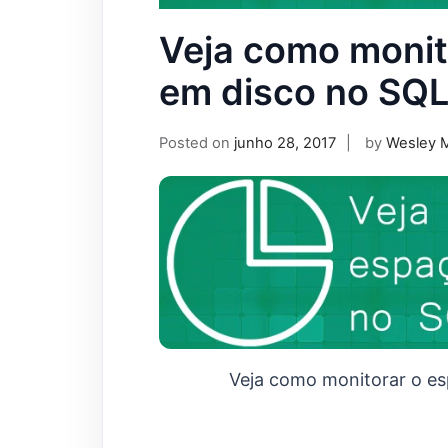
Veja como monito
em disco no SQL
Posted on
junho 28, 2017
by
Wesley 
Veja como monitorar o es