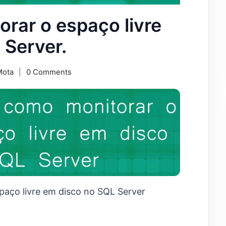
rar o espaço livre
 Server.
Mota
0 Comments
paço livre em disco no SQL Server