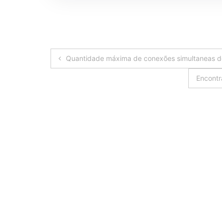
Navegação
Quantidade máxima de conexões simultaneas d
de
Encontr
Post