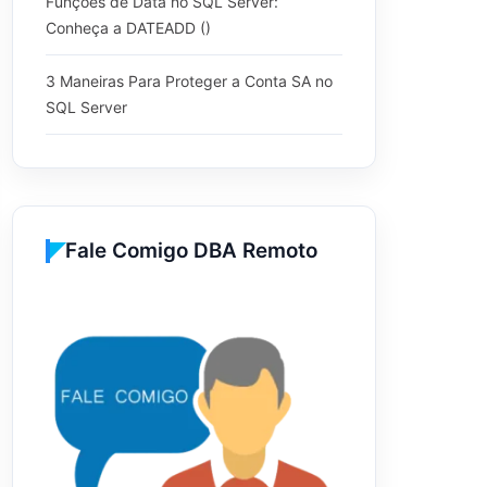
Funções de Data no SQL Server:
Conheça a DATEADD ()
3 Maneiras Para Proteger a Conta SA no
SQL Server
Fale Comigo DBA Remoto