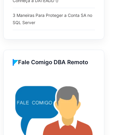
Conheça a DATEADD ()
3 Maneiras Para Proteger a Conta SA no
SQL Server
Fale Comigo DBA Remoto