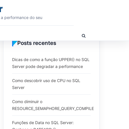
r
 a performance do seu
Show
Search
Posts recentes
Form
Dicas de como a função UPPER() no SQL
Server pode degradar a performance
Como descobrir uso de CPU no SQL
Server
Como diminuir o
RESOURCE_SEMAPHORE_QUERY_COMPILE
Funções de Data no SQL Server: