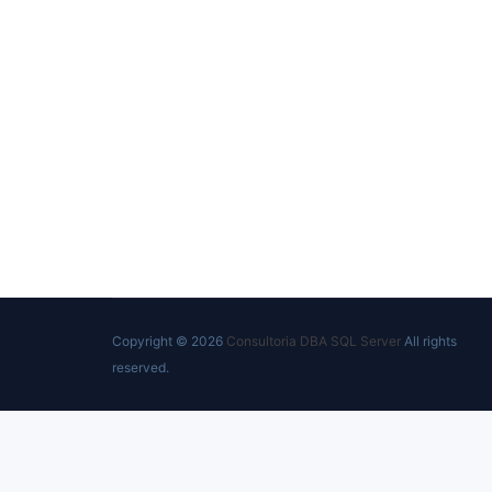
Copyright © 2026
Consultoria DBA SQL Server
All rights
reserved.