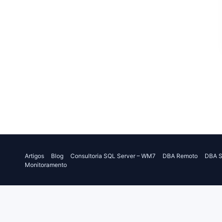
Artigos
Blog
Consultoria SQL Server – WM7
DBA Remoto
DBA S
Monitoramento