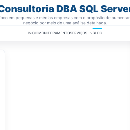
Consultoria DBA SQL Serve
oco em pequenas e médias empresas com o propósito de aumentar
negócio por meio de uma análise detalhada.
INICIO
MONITORAMENTO
SERVIÇOS
BLOG