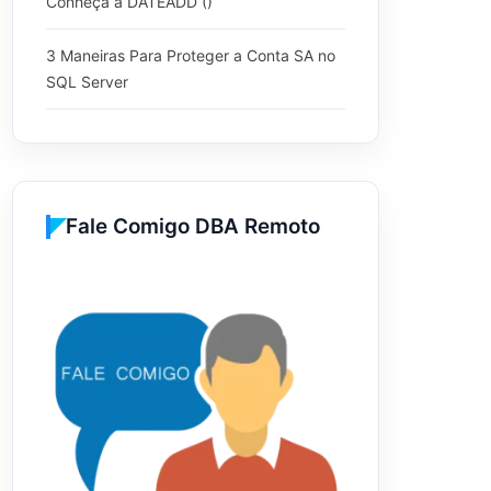
Conheça a DATEADD ()
3 Maneiras Para Proteger a Conta SA no
SQL Server
Fale Comigo DBA Remoto