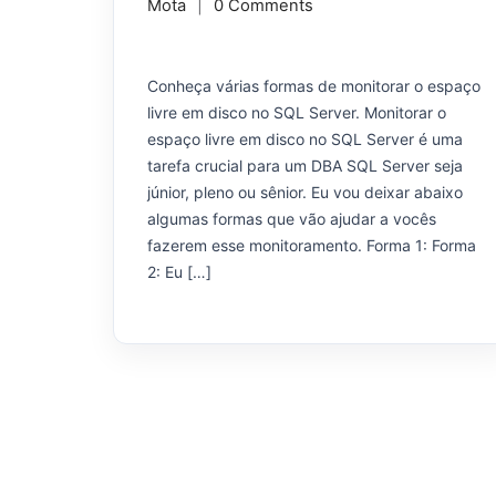
Mota
0 Comments
Conheça várias formas de monitorar o espaço
livre em disco no SQL Server. Monitorar o
espaço livre em disco no SQL Server é uma
tarefa crucial para um DBA SQL Server seja
júnior, pleno ou sênior. Eu vou deixar abaixo
algumas formas que vão ajudar a vocês
fazerem esse monitoramento. Forma 1: Forma
2: Eu […]