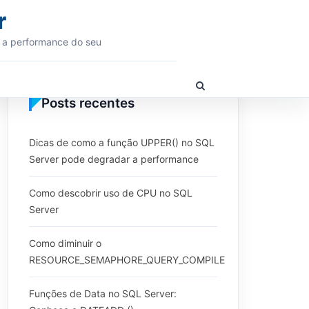
r
 a performance do seu
Show
Search
Posts recentes
Form
Dicas de como a função UPPER() no SQL
Server pode degradar a performance
Como descobrir uso de CPU no SQL
Server
Como diminuir o
RESOURCE_SEMAPHORE_QUERY_COMPILE
Funções de Data no SQL Server: