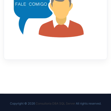
Copyright © 2026
Consultoria DBA SQL Server
All rights reserved.