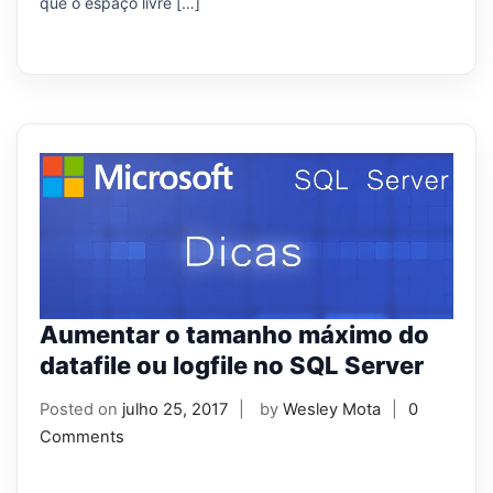
que o espaço livre […]
Aumentar o tamanho máximo do
datafile ou logfile no SQL Server
Posted on
julho 25, 2017
by
Wesley Mota
0
Comments