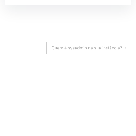
Navegação
Quem é sysadmin na sua instância?
de
Post