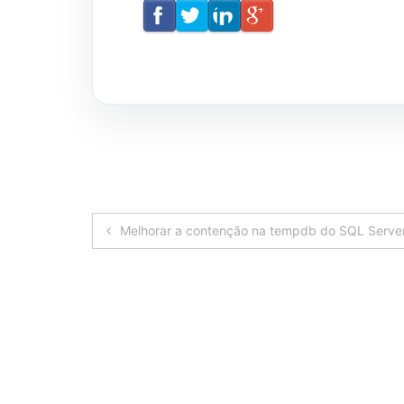
Navegação
Melhorar a contenção na tempdb do SQL Serve
de
Post