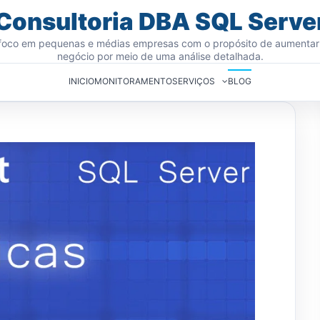
Consultoria DBA SQL Serve
oco em pequenas e médias empresas com o propósito de aumentar
negócio por meio de uma análise detalhada.
INICIO
MONITORAMENTO
SERVIÇOS
BLOG