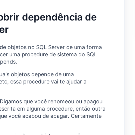
obrir dependência de
er
 de objetos no SQL Server de uma forma
ecer uma procedure de sistema do SQL
epends.
quais objetos depende de uma
etc, essa procedure vai te ajudar a
? Digamos que você renomeou ou apagou
escrita em alguma procedure, então outra
que você acabou de apagar. Certamente