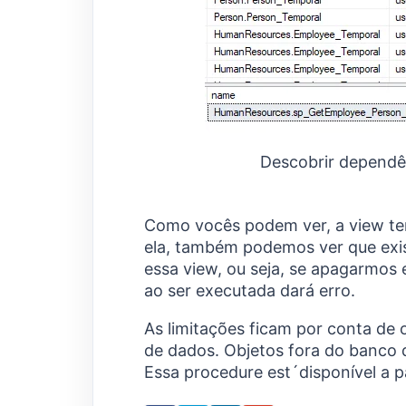
Descobrir dependê
Como vocês podem ver, a view tem
ela, também podemos ver que ex
essa view, ou seja, se apagarmos
ao ser executada dará erro.
As limitações ficam por conta de
de dados. Objetos fora do banco
Essa procedure est´disponível a p