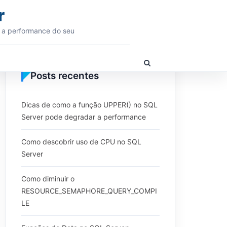
r
 a performance do seu
Show
Search
Posts recentes
Form
Dicas de como a função UPPER() no SQL
Server pode degradar a performance
Como descobrir uso de CPU no SQL
Server
Como diminuir o
RESOURCE_SEMAPHORE_QUERY_COMPI
LE