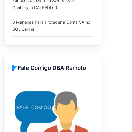
Funções de Data no SQL Server:
Conheça a DATEADD ()
3 Maneiras Para Proteger a Conta SA no
SQL Server
Fale Comigo DBA Remoto