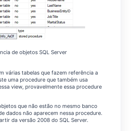
ncia de objetos SQL Server
 várias tabelas que fazem referência a
iste uma procedure que também usa
 essa view, provavelmente essa procedure
 objetos que não estão no mesmo banco
 de dados não aparecem nessa procedure.
artir da versão 2008 do SQL Server.