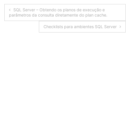
Navegação
SQL Server – Obtendo os planos de execução e
parâmetros da consulta diretamente do plan cache.
de
Checklists para ambientes SQL Server
Post