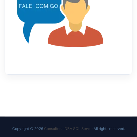
Copyright © 2026
Consultoria DBA SQL Server
All rights reserved.