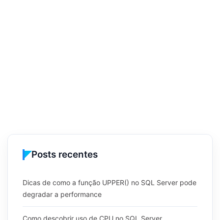
Posts recentes
Dicas de como a função UPPER() no SQL Server pode
degradar a performance
Como descobrir uso de CPU no SQL Server