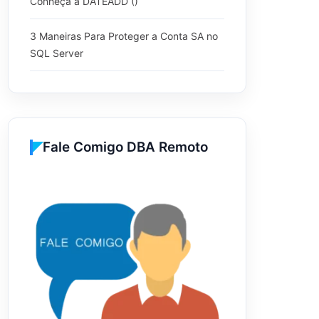
Conheça a DATEADD ()
3 Maneiras Para Proteger a Conta SA no
SQL Server
Fale Comigo DBA Remoto