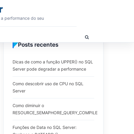
r
 a performance do seu
Show
Search
Posts recentes
Form
Dicas de como a função UPPER() no SQL
Server pode degradar a performance
Como descobrir uso de CPU no SQL
Server
Como diminuir o
RESOURCE_SEMAPHORE_QUERY_COMPILE
Funções de Data no SQL Server: