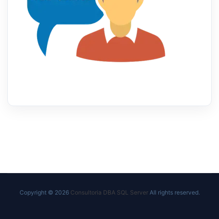
Copyright © 2026
Consultoria DBA SQL Server
All rights reserved.