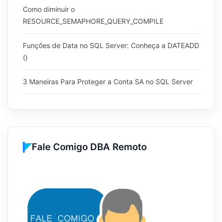
Como diminuir o
RESOURCE_SEMAPHORE_QUERY_COMPILE
Funções de Data no SQL Server: Conheça a DATEADD
()
3 Maneiras Para Proteger a Conta SA no SQL Server
Fale Comigo DBA Remoto