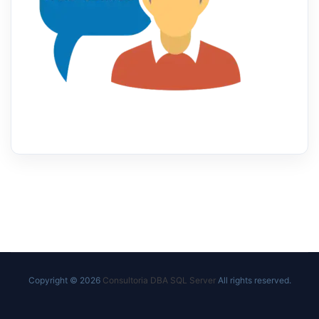
Copyright © 2026
Consultoria DBA SQL Server
All rights reserved.