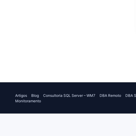
Artigos
Blog
Consultoria SQL Server – WM7
DBA Remoto
DBA S
Monitoramento