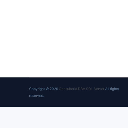
Copyright © 2026
Consultoria DBA SQL Server
All rights
reserved.