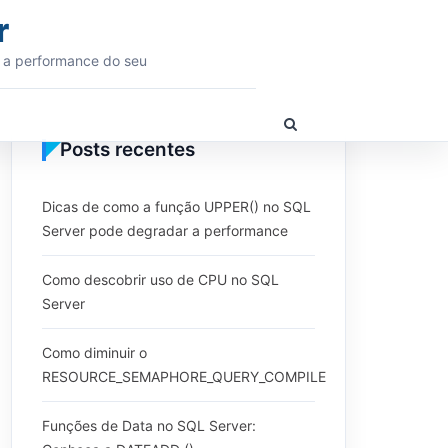
r
 a performance do seu
Show
Search
Posts recentes
Form
Dicas de como a função UPPER() no SQL
Server pode degradar a performance
Como descobrir uso de CPU no SQL
Server
Como diminuir o
RESOURCE_SEMAPHORE_QUERY_COMPILE
Funções de Data no SQL Server: