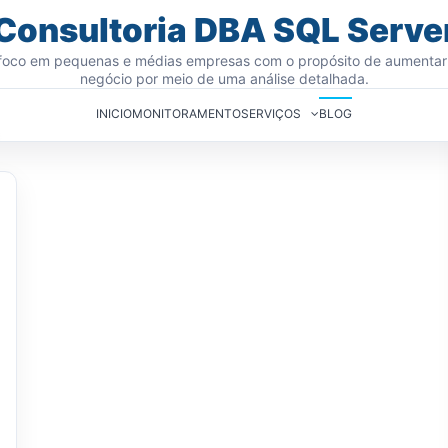
Consultoria DBA SQL Serve
oco em pequenas e médias empresas com o propósito de aumentar
negócio por meio de uma análise detalhada.
INICIO
MONITORAMENTO
SERVIÇOS
BLOG