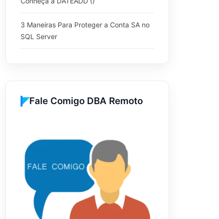
Conheça a DATEADD ()
3 Maneiras Para Proteger a Conta SA no
SQL Server
Fale Comigo DBA Remoto