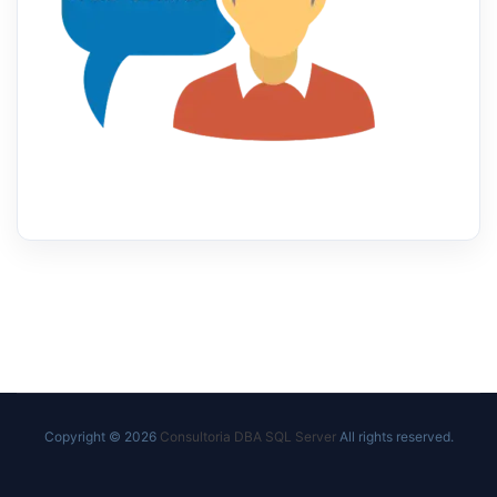
Copyright © 2026
Consultoria DBA SQL Server
All rights reserved.