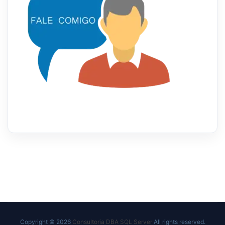
Copyright © 2026
Consultoria DBA SQL Server
All rights reserved.