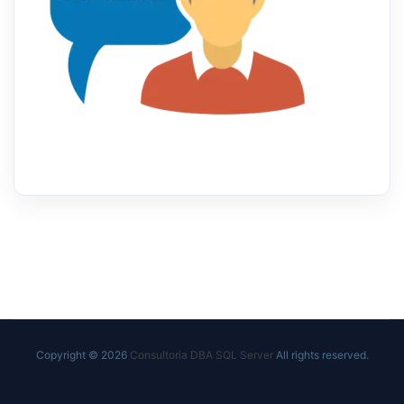
Copyright © 2026
Consultoria DBA SQL Server
All rights reserved.