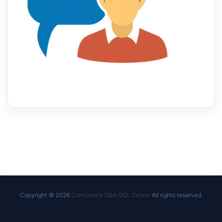
Copyright © 2026
Consultoria DBA SQL Server
All rights reserved.