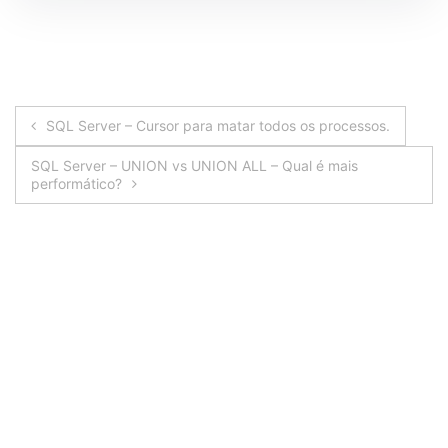
Navegação
SQL Server – Cursor para matar todos os processos.
de
SQL Server – UNION vs UNION ALL – Qual é mais
performático?
Post