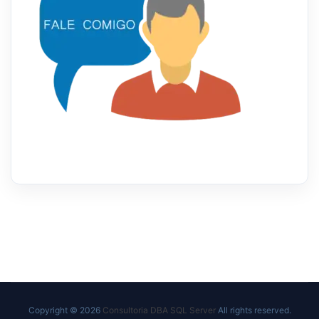
Copyright © 2026
Consultoria DBA SQL Server
All rights reserved.