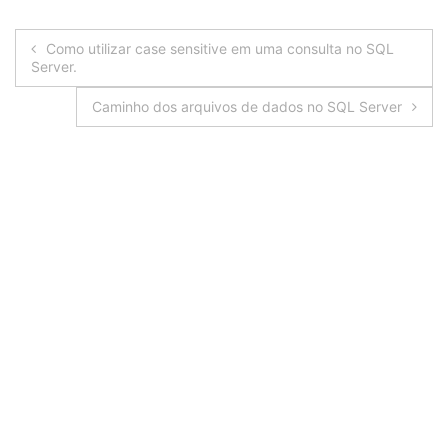
Navegação
Como utilizar case sensitive em uma consulta no SQL
Server.
de
Caminho dos arquivos de dados no SQL Server
Post