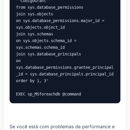
''CodigoGrant''

from sys.database_permissions 

join sys.objects 

on sys.database_permissions.major_id = 
sys.objects.object_id 

join sys.schemas 

on sys.objects.schema_id = 
sys.schemas.schema_id 

join sys.database_principals 

on 
sys.database_permissions.grantee_principal
_id = sys.database_principals.principal_id 

order by 1, 3'

EXEC sp_MSforeachdb @command
Se você está com problemas de performance e