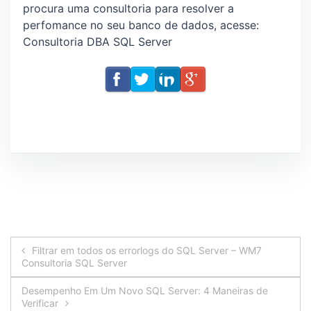
procura uma consultoria para resolver a
perfomance no seu banco de dados, acesse:
Consultoria DBA SQL Server
Navegação
Filtrar em todos os errorlogs do SQL Server – WM7
Consultoria SQL Server
de
Desempenho Em Um Novo SQL Server: 4 Maneiras de
Post
Verificar