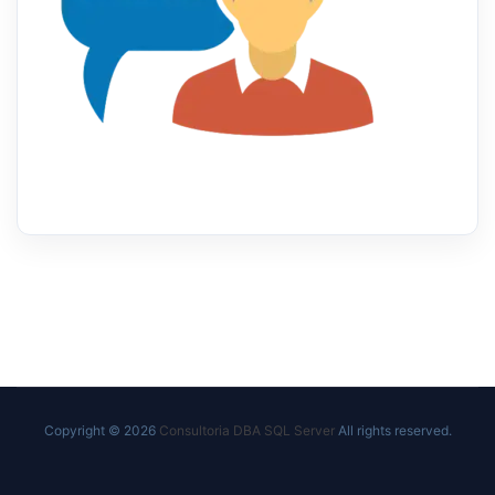
Copyright © 2026
Consultoria DBA SQL Server
All rights reserved.