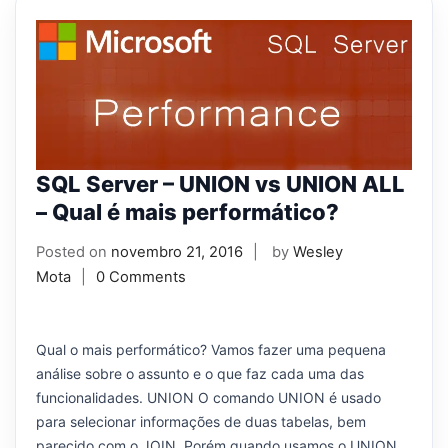
SQL Server – UNION vs UNION ALL
– Qual é mais performático?
Posted on
novembro 21, 2016
by
Wesley
Mota
0 Comments
Qual o mais performático? Vamos fazer uma pequena
análise sobre o assunto e o que faz cada uma das
funcionalidades. UNION O comando UNION é usado
para selecionar informações de duas tabelas, bem
parecido com o JOIN. Porém quando usamos o UNION