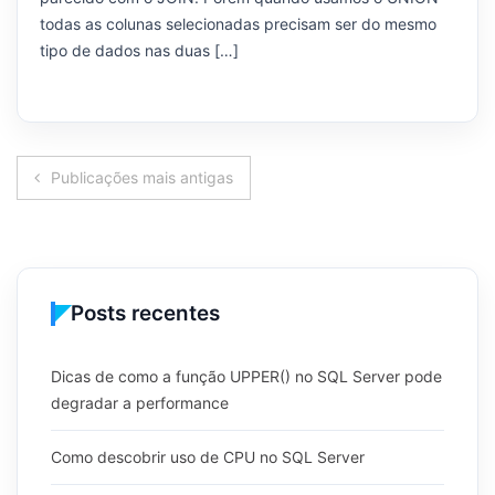
todas as colunas selecionadas precisam ser do mesmo
tipo de dados nas duas […]
Navegação
Publicações mais antigas
por
posts
Posts recentes
Dicas de como a função UPPER() no SQL Server pode
degradar a performance
Como descobrir uso de CPU no SQL Server