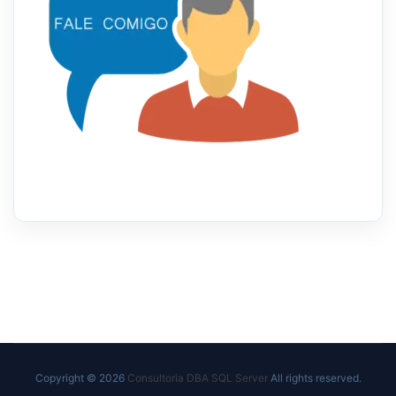
Copyright © 2026
Consultoria DBA SQL Server
All rights reserved.