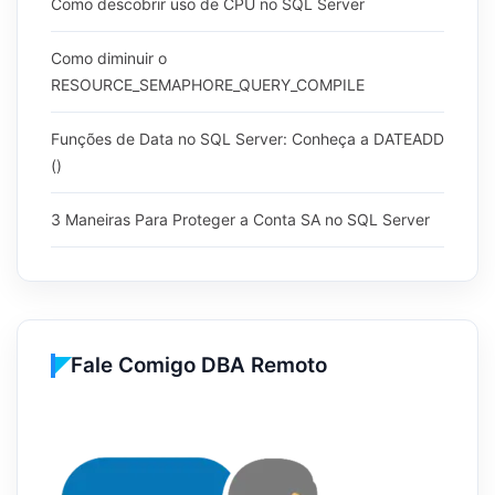
Como descobrir uso de CPU no SQL Server
Como diminuir o
RESOURCE_SEMAPHORE_QUERY_COMPILE
Funções de Data no SQL Server: Conheça a DATEADD
()
3 Maneiras Para Proteger a Conta SA no SQL Server
Fale Comigo DBA Remoto