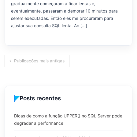
gradualmente começaram a ficar lentas e,
eventualmente, passaram a demorar 10 minutos para
serem executadas. Então eles me procuraram para
ajustar sua consulta SQL lenta. Ao […]
Navegação
Publicações mais antigas
por
posts
Posts recentes
Dicas de como a função UPPER() no SQL Server pode
degradar a performance