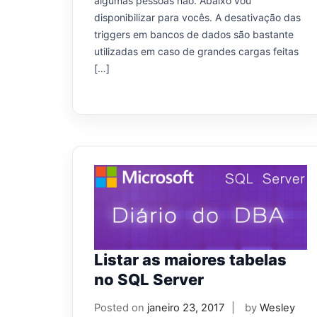
algumas pessoas não. Abaixo vou
disponibilizar para vocês. A desativação das
triggers em bancos de dados são bastante
utilizadas em caso de grandes cargas feitas
[…]
Listar as maiores tabelas
no SQL Server
Posted on
janeiro 23, 2017
by
Wesley