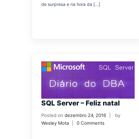
de surpresa e na hora da […]
SQL Server – Feliz natal
Posted on
dezembro 24, 2016
by
Wesley Mota
0 Comments