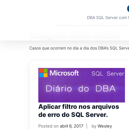
Skip
to
content
DBA SQL Server com f
Categoria:
Diário do DBA
Casos que ocorrem no dia a dia dos DBA’s SQL Serve
Aplicar filtro nos arquivos
de erro do SQL Server.
Posted on
abril 6, 2017
by
Wesley