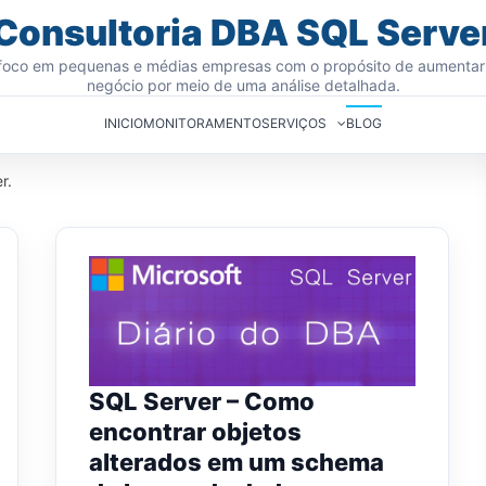
Consultoria DBA SQL Serve
oco em pequenas e médias empresas com o propósito de aumentar
negócio por meio de uma análise detalhada.
INICIO
MONITORAMENTO
SERVIÇOS
BLOG
r.
SQL Server – Como
encontrar objetos
alterados em um schema