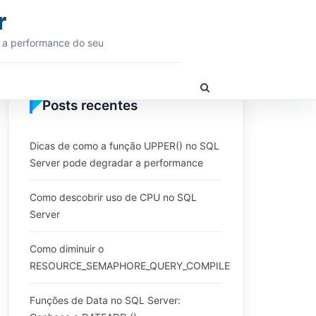
r
 a performance do seu
Show
Search
Posts recentes
Form
Dicas de como a função UPPER() no SQL
Server pode degradar a performance
Como descobrir uso de CPU no SQL
Server
Como diminuir o
RESOURCE_SEMAPHORE_QUERY_COMPILE
Funções de Data no SQL Server: