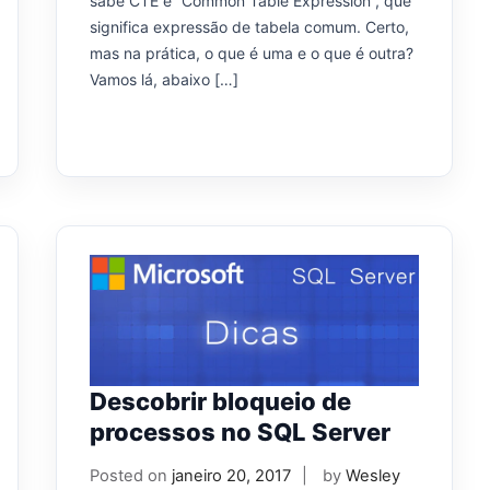
sabe CTE é “Common Table Expression”, que
significa expressão de tabela comum. Certo,
mas na prática, o que é uma e o que é outra?
Vamos lá, abaixo […]
Descobrir bloqueio de
processos no SQL Server
Posted on
janeiro 20, 2017
by
Wesley