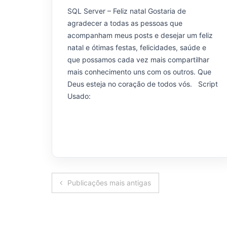
SQL Server – Feliz natal Gostaria de
agradecer a todas as pessoas que
acompanham meus posts e desejar um feliz
natal e ótimas festas, felicidades, saúde e
que possamos cada vez mais compartilhar
mais conhecimento uns com os outros. Que
Deus esteja no coração de todos vós. Script
Usado:
Navegação
Publicações mais antigas
por
posts