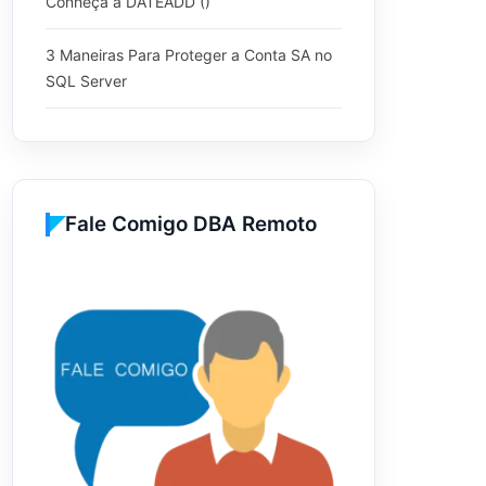
Conheça a DATEADD ()
3 Maneiras Para Proteger a Conta SA no
SQL Server
Fale Comigo DBA Remoto